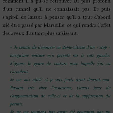
comment il a pu se retrouver au plus profond
d’un tunnel qu’il ne connaissait pas. Et puis
s’agit-il de laisser à penser qu’il a tout d’abord
nié être passé par Marseille, ce qui rendra l’effet
des aveux d’autant plus saisissant.
«
Je venais de démarrer en 2ème vitesse d’un « stop »
lorsqu’une voiture m’a percuté sur le côté gauche.
J’ignore le genre de voiture avec laquelle j’ai eu
l’accident.
Je me suis affolé et je suis parti droit devant moi.
Payant très cher l’assurance, j’avais peur de
l’augmentation de celle-ci et de la suppression du
permis.
Je ne me souviens pas avoir été poursuivi par un