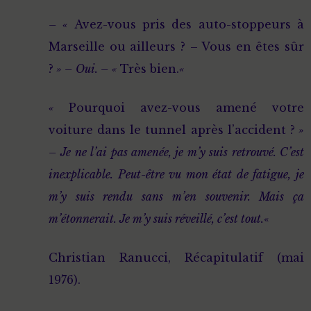
– «
Avez-vous pris des auto-stoppeurs à
Marseille ou ailleurs ? – Vous en êtes sûr
?
» – Oui. – «
Très bien.
«
«
Pourquoi avez-vous amené votre
voiture dans le tunnel après l’accident ?
»
– Je ne l’ai pas amenée, je m’y suis retrouvé. C’est
inexplicable. Peut-être vu mon état de fatigue, je
m’y suis rendu sans m’en souvenir. Mais ça
m’étonnerait. Je m’y suis réveillé, c’est tout.
«
Christian Ranucci, Récapitulatif (mai
1976).